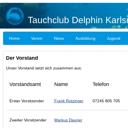
Tauchclub Delphin Karls
Home
Verein
News
Ausbildung
Jugend
Der Vorstand
Unser Vorstand setzt sich zusammen aus:
Vorstandsamt
Name
Telefon
Erster Vorsitzender
Frank Rotzinger
07245 805 705
Zweiter Vorsitzender
Markus Dauner