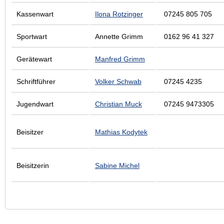
Kassenwart
Ilona Rotzinger
07245 805 705
Sportwart
Annette Grimm
0162 96 41 327
Gerätewart
Manfred Grimm
Schriftführer
Volker Schwab
07245 4235
Jugendwart
Christian Muck
07245 9473305
Beisitzer
Mathias Kodytek
Beisitzerin
Sabine Michel