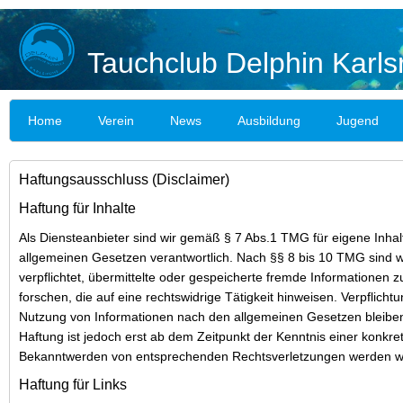
Tauchclub Delphin Karls
Home
Verein
News
Ausbildung
Jugend
Haftungsausschluss (Disclaimer)
Haftung für Inhalte
Als Diensteanbieter sind wir gemäß § 7 Abs.1 TMG für eigene Inhal
allgemeinen Gesetzen verantwortlich. Nach §§ 8 bis 10 TMG sind wi
verpflichtet, übermittelte oder gespeicherte fremde Informatione
forschen, die auf eine rechtswidrige Tätigkeit hinweisen. Verpflich
Nutzung von Informationen nach den allgemeinen Gesetzen bleiben
Haftung ist jedoch erst ab dem Zeitpunkt der Kenntnis einer konkre
Bekanntwerden von entsprechenden Rechtsverletzungen werden wi
Haftung für Links