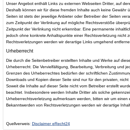
Unser Angebot enthält Links zu externen Webseiten Dritter, auf dere
Deshalb können wir für diese fremden Inhalte auch keine Gewähr üb
Seiten ist stets der jeweilige Anbieter oder Betreiber der Seiten ver
zum Zeitpunkt der Verlinkung auf mögliche Rechtsverstöße überprü
Zeitpunkt der Verlinkung nicht erkennbar. Eine permanente inhaltlich
jedoch ohne konkrete Anhaltspunkte einer Rechtsverletzung nicht
Rechtsverletzungen werden wir derartige Links umgehend entferne
Urheberrecht
Die durch die Seitenbetreiber erstellten Inhalte und Werke auf die
Urheberrecht. Die Vervielfältigung, Bearbeitung, Verbreitung und j
Grenzen des Urheberrechtes bedürfen der schriftlichen Zustimmung 
Downloads und Kopien dieser Seite sind nur für den privaten, nich
Soweit die Inhalte auf dieser Seite nicht vom Betreiber erstellt wur
beachtet. Insbesondere werden Inhalte Dritter als solche gekennzei
Urheberrechtsverletzung aufmerksam werden, bitten wir um einen 
Bekanntwerden von Rechtsverletzungen werden wir derartige Inha
Quellverweis:
Disclaimer eRecht24