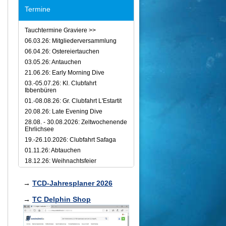
Termine
Tauchtermine Graviere >>
06.03.26: Mitgliederversammlung
06.04.26: Ostereiertauchen
03.05.26: Antauchen
21.06.26: Early Morning Dive
03.-05.07.26: Kl. Clubfahrt
Ibbenbüren
01.-08.08.26: Gr. Clubfahrt L'Estartit
20.08.26: Late Evening Dive
28.08. - 30.08.2026: Zeltwochenende
Ehrlichsee
19.-26.10.2026: Clubfahrt Safaga
01.11.26: Abtauchen
18.12.26: Weihnachtsfeier
→
TCD-Jahresplaner 2026
→
TC Delphin Shop