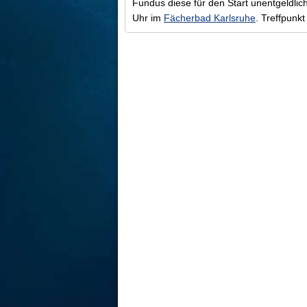
Fundus diese für den Start unentgeldlich
Uhr im
Fächerbad Karlsruhe
. Treffpunk