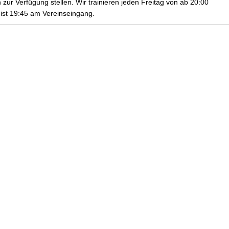
 zur Verfügung stellen. Wir trainieren jeden Freitag von ab 20:00
t ist 19:45 am Vereinseingang.