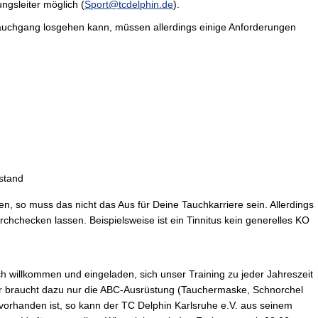
gsleiter möglich (
Sport@tcdelphin.de
).
tauchgang losgehen kann, müssen allerdings einige Anforderungen
stand
n, so muss das nicht das Aus für Deine Tauchkarriere sein. Allerdings
rchchecken lassen. Beispielsweise ist ein Tinnitus kein generelles KO
ich willkommen und eingeladen, sich unser Training zu jeder Jahreszeit
r braucht dazu nur die ABC-Ausrüstung (Tauchermaske, Schnorchel
 vorhanden ist, so kann der TC Delphin Karlsruhe e.V. aus seinem