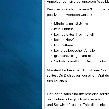
Anmeldungen sind bei unserem Ausbildun
Bevor es wirklich mit einem Schnupper
positiv beantworteten werden.
Mindestalter 18 Jahre
kein Tinnitus
kein defektes Trommelfell
keinen Herzfehler
kein Asthma
keine epileptischen Anfälle
grundsätzlich gesund sein
Selbstauskunft zum Gesundheitszu
Musstest Du bei einem Punkt "nein" sage
solltest Du Dich zuvor von einem Arzt du
fürs Tauchen.
Darüber hinaus sind Interessierte herzl
anzusehen oder gleich mitzumachen. Ih
und Schwimmflossen). Falls diese nicht