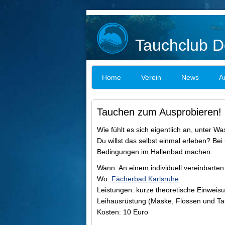
Tauchclub De
Home
Verein
News
A
Tauchen zum Ausprobieren!
Wie fühlt es sich eigentlich an, unter W
Du willst das selbst einmal erleben? Be
Bedingungen im Hallenbad machen.
Wann: An einem individuell vereinbarten
Wo:
Fächerbad Karlsruhe
Leistungen: kurze theoretische Einweisu
Leihausrüstung (Maske, Flossen und Ta
Kosten: 10 Euro