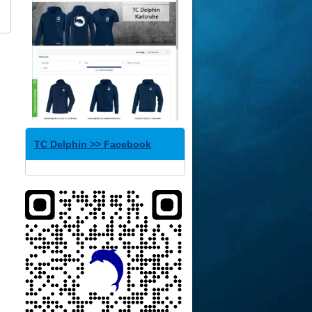
TC Delphin >> Facebook