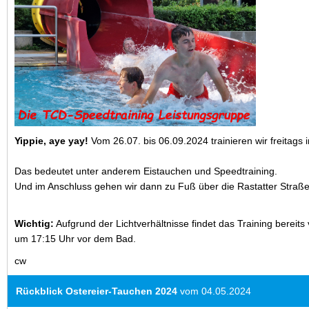
Yippie, aye yay!
Vom 26.07. bis 06.09.2024 trainieren wir freitags
Das bedeutet unter anderem Eistauchen und Speedtraining.
Und im Anschluss gehen wir dann zu Fuß über die Rastatter Straße
Wichtig:
Aufgrund der Lichtverhältnisse findet das Training bereits v
um 17:15 Uhr vor dem Bad.
cw
Rückblick Ostereier-Tauchen 2024
vom 04.05.2024