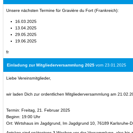
Unsere nächsten Termine für Gravière du Fort (Frankreich):
16.03.2025
13.04.2025
29.05.2025
19.06.2025
fr
Einladung zur Mitgliederversammlung 2025
vom 23.01.2025
Liebe Vereinsmitglieder,
wir laden Dich zur ordentlichen Mitgliederversammlung am 21.02.2
Termin: Freitag, 21. Februar 2025
Beginn: 19:00 Uhr
Ort: Wirtshaus im Jagdgrund, Im Jagdgrund 10, 76189 Karlsruhe-
Anträge sind spätestens 3 Wochen vor der Versammlung, also bis 