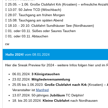
 25.05. – 1.06. Große Clubfahrt Krk (Kroatien) – erfreuliche Anz
 13.07. 50 Jahre TCD (Wöschbach)
 28.07. Tauchgang am frühen Morgen
 15.08. Tauchgang am späten Abend
 18.10. - 20.10. Clubfahrt Sundhäuser See (Nordhausen)
 01. oder 03.11. Süßes oder Saures Tauchen
 01. oder 03.11. Abtauchen
cw
Hallo 2024!
vom 08.01.2024
Hier die Sneak Preview für 2024 - weitere Infos folgen hier und im
06.01.2024:
3 Königstauchen
23.02.2024:
Mitgliederversammlung
25.05 bis 1.06.2023:
Große Clubfahrt
nach Krk
(Kroatien) –
Veranstalter ist
Manfred
13.07.2024: 50-jähriges
Jubiläum
TC Delphin!
18. bis 20.10.2024:
Kleine Clubfahrt
nach Nordhausen