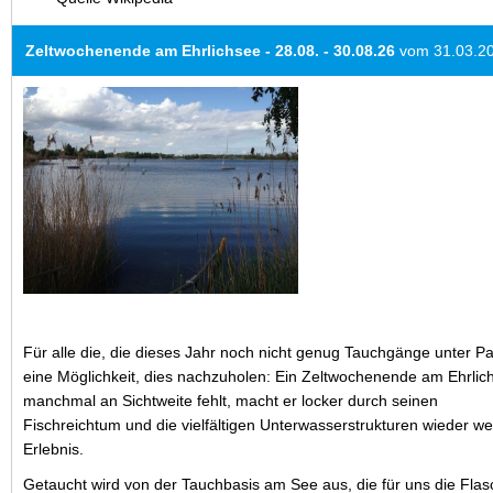
Zeltwochenende am Ehrlichsee - 28.08. - 30.08.26
vom 31.03.2
Für alle die, die dieses Jahr noch nicht genug Tauchgänge unter 
eine Möglichkeit, dies nachzuholen: Ein Zeltwochenende am Ehrl
manchmal an Sichtweite fehlt, macht er locker durch seinen
Fischreichtum und die vielfältigen Unterwasserstrukturen wieder we
Erlebnis.
Getaucht wird von der Tauchbasis am See aus, die für uns die Flasc