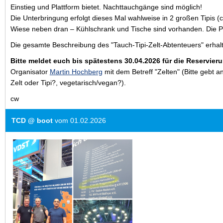
Einstieg und Plattform bietet. Nachttauchgänge sind möglich!
Die Unterbringung erfolgt dieses Mal wahlweise in 2 großen Tipis (c
Wiese neben dran – Kühlschrank und Tische sind vorhanden. Die Pl
Die gesamte Beschreibung des "Tauch-Tipi-Zelt-Abtenteuers" erhalt
Bitte meldet euch bis spätestens 30.04.2026 für die Reservie
Organisator
Martin Hochberg
mit dem Betreff "Zelten" (Bitte gebt 
Zelt oder Tipi?, vegetarisch/vegan?).
cw
TCD @ boot
vom 01.02.2026