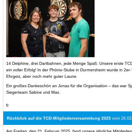
14 Delphine, drei Dartbahnen, jede Menge Spaß: Unsere erste TCD
ein voller Erfolg! In der Phönix-Stube in Durmersheim wurde in 2e
Ehrgeiz, aber noch mehr guter Laune.
Ein großes Dankeschön an Jonas für die Organisation – das war Sp
Siegerteam Sabine und Max.
fr
Rückblick auf die TCD-Mitgliederversammlung 2025
vom 26.02
Am Freitag, den 21. Februar 2025, fand unsere jährliche Mitglied