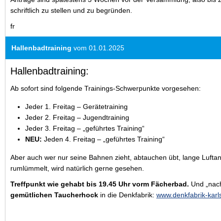
schriftlich zu stellen und zu begründen.
fr
Hallenbadtraining
vom 01.01.2025
Hallenbadtraining:
Ab sofort sind folgende Trainings-Schwerpunkte vorgesehen:
Jeder 1. Freitag – Gerätetraining
Jeder 2. Freitag – Jugendtraining
Jeder 3. Freitag – „geführtes Training“
NEU:
Jeden 4. Freitag – „geführtes Training“
Aber auch wer nur seine Bahnen zieht, abtauchen übt, lange Lufta
rumlümmelt, wird natürlich gerne gesehen.
Treffpunkt wie gehabt bis 19.45 Uhr vorm Fächerbad.
Und „nach
gemütlichen Taucherhock
in die Denkfabrik:
www.denkfabrik-karl