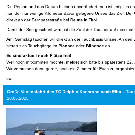
Die Region und das Datum bleiben unverändert, neu ist lediglich da
nun der nur wenige Kilometer davor gelegene Urisee das Ziel.
Der 
direkt an der Fernpassstraße bei Reutte in Tirol.
Damit der See geschont wird, ist die Zahl der Taucher auf maximal
Am
Samstag tauchen wir direkt an der Tauchbasis Urisee. An den
bieten sich Tauchgänge im
Plansee
oder
Blindsee
an.
Es sind aktuell noch Plätze frei!
Wer noch mitkommen möchte, meldet sich bitte bis spätestens 22. 
Wir versuchen dann gerne, noch ein Zimmer für Euch zu organisier
cw
Große Vereinsfahrt des TC Delphin Karlsruhe nach Elba – Ta
20.06.2025