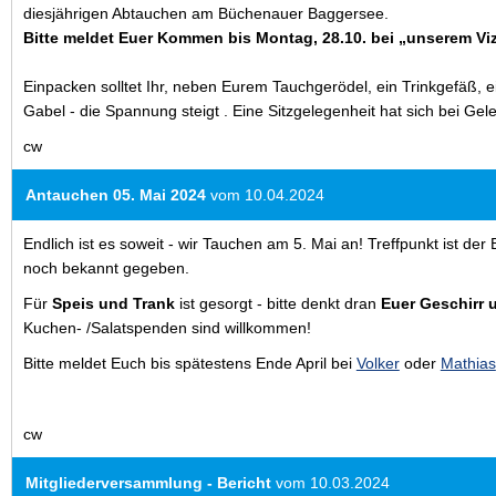
diesjährigen Abtauchen am Büchenauer Baggersee.
Bitte meldet Euer Kommen bis Montag, 28.10. bei „unserem Vi
Einpacken solltet Ihr, neben Eurem Tauchgerödel, ein Trinkgefäß, ei
Gabel - die Spannung steigt . Eine Sitzgelegenheit hat sich bei Ge
cw
Antauchen 05. Mai 2024
vom 10.04.2024
Endlich ist es soweit - wir Tauchen am 5. Mai an! Treffpunkt ist de
noch bekannt gegeben.
Für
Speis und Trank
ist gesorgt - bitte denkt dran
Euer Geschirr 
Kuchen- /Salatspenden sind willkommen!
Bitte meldet Euch bis spätestens Ende April bei
Volker
oder
Mathias
cw
Mitgliederversammlung - Bericht
vom 10.03.2024