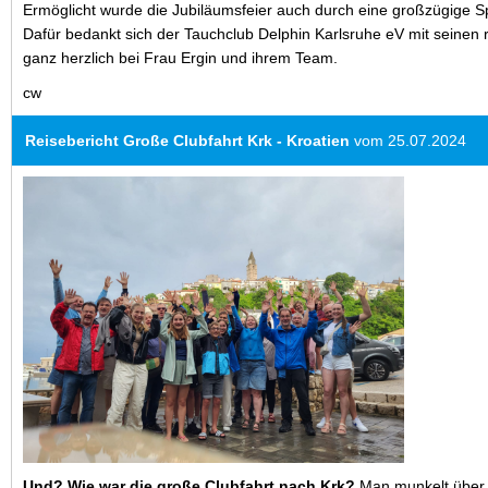
Ermöglicht wurde die Jubiläumsfeier auch durch eine großzügige 
Dafür bedankt sich der Tauchclub Delphin Karlsruhe eV mit seinen 
ganz herzlich bei Frau Ergin und ihrem Team.
cw
Reisebericht Große Clubfahrt Krk - Kroatien
vom 25.07.2024
Und? Wie war die große Clubfahrt nach Krk?
Man munkelt über u