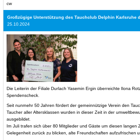
cw
Großzügige Unterstützung des Tauchclub Delphin Karlsruhe 
25.10.2024
Die Leiterin der Filiale Durlach Yasemin Ergin überreichte Ilona 
Spendenscheck.
Seit nunmehr 50 Jahren fördert der gemeinnützige Verein den Tau
Taucher aller Altersklassen wurden in dieser Zeit in der umweltbe
ausgebildet.
Im Juli trafen sich über 80 Mitglieder und Gäste um diesen langen
Gelegenheit zurück zu blicken, alte Freundschaften aufzufrischen 