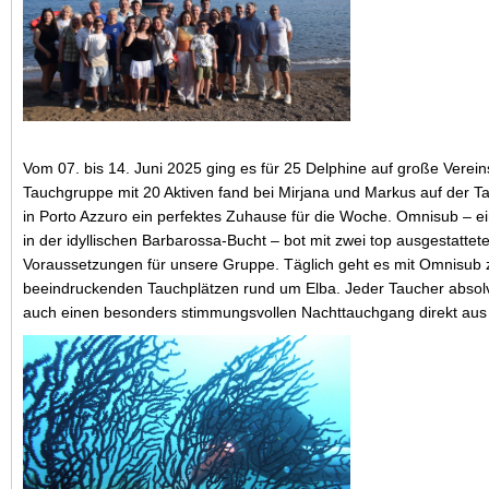
Vom 07. bis 14. Juni 2025 ging es für 25 Delphine auf große Verein
Tauchgruppe mit 20 Aktiven fand bei Mirjana und Markus auf der T
in Porto Azzuro ein perfektes Zuhause für die Woche. Omnisub – e
in der idyllischen Barbarossa-Bucht – bot mit zwei top ausgestattet
Voraussetzungen für unsere Gruppe. Täglich geht es mit Omnisub
beeindruckenden Tauchplätzen rund um Elba. Jeder Taucher absolvi
auch einen besonders stimmungsvollen Nachttauchgang direkt aus