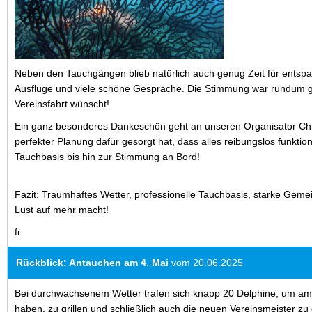
Neben den Tauchgängen blieb natürlich auch genug Zeit für ents
Ausflüge und viele schöne Gespräche. Die Stimmung war rundum gr
Vereinsfahrt wünscht!
Ein ganz besonderes Dankeschön geht an unseren Organisator Chri
perfekter Planung dafür gesorgt hat, dass alles reibungslos funktion
Tauchbasis bis hin zur Stimmung an Bord!
Fazit: Traumhaftes Wetter, professionelle Tauchbasis, starke Geme
Lust auf mehr macht!
fr
Rückblick: Antauchen am 4. Mai
vom 20.06.2025
Bei durchwachsenem Wetter trafen sich knapp 20 Delphine, um a
haben, zu grillen und schließlich auch die neuen Vereinsmeister zu 