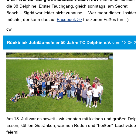
die 38 Delphine: Erster Tauchgang, gleich sonntags, am Secret
Beach – Sigrid war leider nicht zuhause ... Wer mehr dieser "Inside
möchte, der kann das auf
Facebook >>
trockenen Fußes tun ;-)
cw
Rückblick Jubiläumsfeier 50 Jahre TC Delphin e.V.
vom 13.06.
Am 13. Juli war es soweit - wir konnten mit kleinen und großen De
Essen, kühlen Getränken, warmen Reden und "heißen" Tauchvideo
feiern!