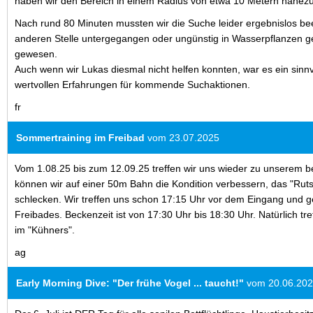
haben wir den Bereich in einem Radius von etwa 10 Metern nahezu 
Nach rund 80 Minuten mussten wir die Suche leider ergebnislos bee
anderen Stelle untergegangen oder ungünstig in Wasserpflanzen ge
gewesen.
Auch wenn wir Lukas diesmal nicht helfen konnten, war es ein sinnv
wertvollen Erfahrungen für kommende Suchaktionen.
fr
Sommertraining im Freibad
vom 23.07.2025
Vom 1.08.25 bis zum 12.09.25 treffen wir uns wieder zu unserem bel
können wir auf einer 50m Bahn die Kondition verbessern, das "Ruts
schlecken. Wir treffen uns schon 17:15 Uhr vor dem Eingang und
Freibades. Beckenzeit ist von 17:30 Uhr bis 18:30 Uhr. Natürlich 
im "Kühners".
ag
Early Morning Dive: "Der frühe Vogel ... taucht!"
vom 20.06.20