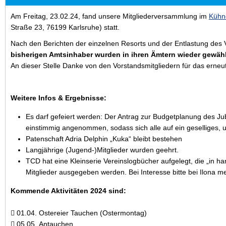
Am Freitag, 23.02.24, fand unsere Mitgliederversammlung im
Kühn
Straße 23, 76199 Karlsruhe) statt.
Nach den Berichten der einzelnen Resorts und der Entlastung des V
bisherigen Amtsinhaber wurden in ihren Ämtern wieder gewähl
An dieser Stelle Danke von den Vorstandsmitgliedern für das erneut
Weitere Infos & Ergebnisse:
Es darf gefeiert werden: Der Antrag zur Budgetplanung des J
einstimmig angenommen, sodass sich alle auf ein geselliges, 
Patenschaft Adria Delphin „Kuka“ bleibt bestehen
Langjährige (Jugend-)Mitglieder wurden geehrt.
TCD hat eine Kleinserie Vereinslogbücher aufgelegt, die „in h
Mitglieder ausgegeben werden. Bei Interesse bitte bei Ilona m
Kommende Aktivitäten 2024 sind:
 01.04. Ostereier Tauchen (Ostermontag)
 05.05. Antauchen