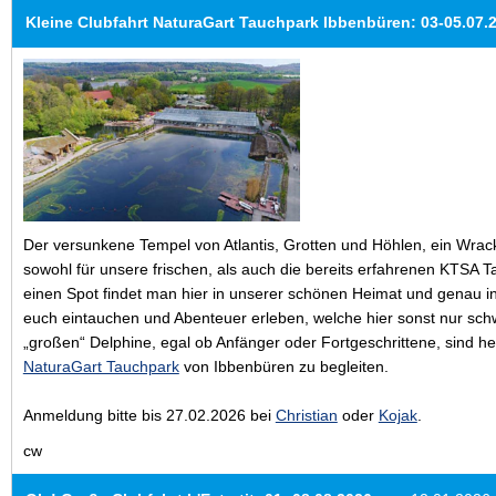
Kleine Clubfahrt NaturaGart Tauchpark Ibbenbüren: 03-05.07.
Der versunkene Tempel von Atlantis, Grotten und Höhlen, ein Wrack
sowohl für unsere frischen, als auch die bereits erfahrenen KTSA T
einen Spot findet man hier in unserer schönen Heimat und genau in 
euch eintauchen und Abenteuer erleben, welche hier sonst nur schw
„großen“ Delphine, egal ob Anfänger oder Fortgeschrittene, sind h
NaturaGart Tauchpark
von Ibbenbüren zu begleiten.
Anmeldung bitte bis 27.02.2026 bei
Christian
oder
Kojak
.
cw