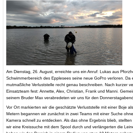
Am Dienstag, 26. August, erreichte uns ein Anruf: Lukas aus Pfor
Schwimmerbereich des Epplesees seine neue GoPro verloren. Da er
mutmaßliche Verluststelle recht genau beschreiben. Nach kurzer v
Einsatzteam fest: Annette, Alex, Christian, Frank und Manni. Geme
seinem Bruder Max verabredeten wir uns für den Donnerstagabend
Vor Ort markierten wir die geschätzte Verluststelle mit einer Boje al
Metern begannen wir zunächst in zwei Teams mit einer Suche ohne 
Kamera schnell zu entdecken. Als das ohne Ergebnis blieb, stellte
wir eine Kreissuche mit dem Spool durch und verlängerten die Lei