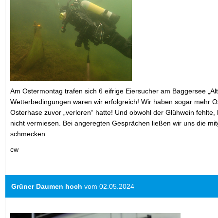
Am Ostermontag trafen sich 6 eifrige Eiersucher am Baggersee „Alt
Wetterbedingungen waren wir erfolgreich! Wir haben sogar mehr O
Osterhase zuvor „verloren“ hatte! Und obwohl der Glühwein fehlte, 
nicht vermiesen. Bei angeregten Gesprächen ließen wir uns die mi
schmecken.
cw
Grüner Daumen hoch
vom 02.05.2024