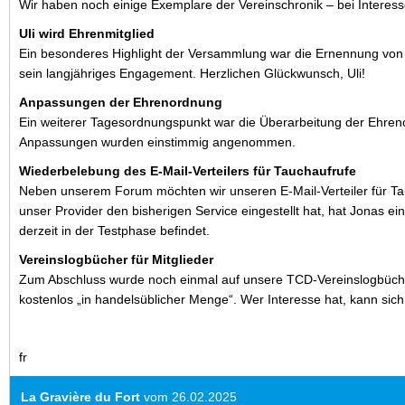
Wir haben noch einige Exemplare der Vereinschronik – bei Interesse
Uli wird Ehrenmitglied
Ein besonderes Highlight der Versammlung war die Ernennung von 
sein langjähriges Engagement. Herzlichen Glückwunsch, Uli!
Anpassungen der Ehrenordnung
Ein weiterer Tagesordnungspunkt war die Überarbeitung der Ehre
Anpassungen wurden einstimmig angenommen.
Wiederbelebung des E-Mail-Verteilers für Tauchaufrufe
Neben unserem Forum möchten wir unseren E-Mail-Verteiler für Ta
unser Provider den bisherigen Service eingestellt hat, hat Jonas ei
derzeit in der Testphase befindet.
Vereinslogbücher für Mitglieder
Zum Abschluss wurde noch einmal auf unsere TCD-Vereinslogbücher
kostenlos „in handelsüblicher Menge“. Wer Interesse hat, kann sich
fr
La Gravière du Fort
vom 26.02.2025