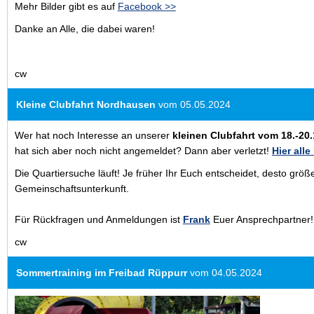
Mehr Bilder gibt es auf
Facebook >>
Danke an Alle, die dabei waren!
cw
Kleine Clubfahrt Nordhausen
vom 05.05.2024
Wer hat noch Interesse an unserer
kleinen Clubfahrt vom 18.-20
hat sich aber noch nicht angemeldet? Dann aber verletzt!
Hier alle
Die Quartiersuche läuft! Je früher Ihr Euch entscheidet, desto größe
Gemeinschaftsunterkunft.
Für Rückfragen und Anmeldungen ist
Frank
Euer Ansprechpartner
cw
Sommertraining im Freibad Rüppurr
vom 04.05.2024