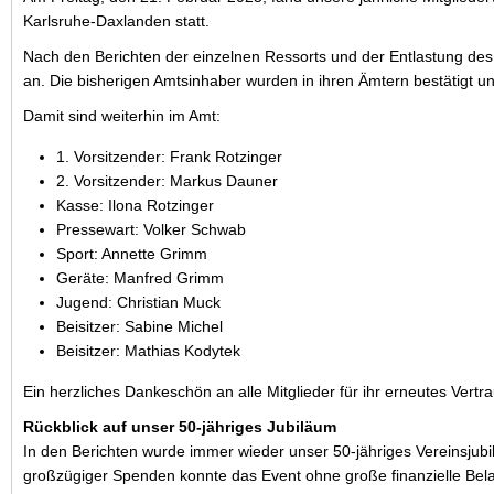
Karlsruhe-Daxlanden statt.
Nach den Berichten der einzelnen Ressorts und der Entlastung de
an. Die bisherigen Amtsinhaber wurden in ihren Ämtern bestätigt und
Damit sind weiterhin im Amt:
1. Vorsitzender: Frank Rotzinger
2. Vorsitzender: Markus Dauner
Kasse: Ilona Rotzinger
Pressewart: Volker Schwab
Sport: Annette Grimm
Geräte: Manfred Grimm
Jugend: Christian Muck
Beisitzer: Sabine Michel
Beisitzer: Mathias Kodytek
Ein herzliches Dankeschön an alle Mitglieder für ihr erneutes Vertr
Rückblick auf unser 50-jähriges Jubiläum
In den Berichten wurde immer wieder unser 50-jähriges Vereinsjub
großzügiger Spenden konnte das Event ohne große finanzielle Bel