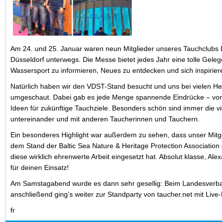
Am 24. und 25. Januar waren neun Mitglieder unseres Tauchclubs D
Düsseldorf unterwegs. Die Messe bietet jedes Jahr eine tolle Gele
Wassersport zu informieren, Neues zu entdecken und sich inspirier
Natürlich haben wir den VDST-Stand besucht und uns bei vielen He
umgeschaut. Dabei gab es jede Menge spannende Eindrücke – von 
Ideen für zukünftige Tauchziele. Besonders schön sind immer die 
untereinander und mit anderen Taucherinnen und Tauchern.
Ein besonderes Highlight war außerdem zu sehen, dass unser Mitgl
dem Stand der Baltic Sea Nature & Heritage Protection Association e
diese wirklich ehrenwerte Arbeit eingesetzt hat. Absolut klasse, A
für deinen Einsatz!
Am Samstagabend wurde es dann sehr gesellig: Beim Landesverb
anschließend ging’s weiter zur Standparty von taucher.net mit Live
fr