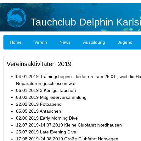
Tauchclub Delphin Karls
Home
Verein
News
Ausbildung
Jugend
Vereinsaktivitäten 2019
04.01.2019 Trainingsbeginn - leider erst am 25.01., weil die Ha
Reparaturen geschlossen war
06.01.2019 3 Königs-Tauchen
08.02.2019 Mitgliederversammlung
22.02.2019 Fotoabend
05.05.2019 Antauchen
02.06.2019 Early Morning Dive
12.07.2019-14.07.2019 Kleine Clubfahrt Nordhausen
25.07.2019 Late Evening Dive
17.08.2019-24.08.2019 Große Clubfahrt Norwegen