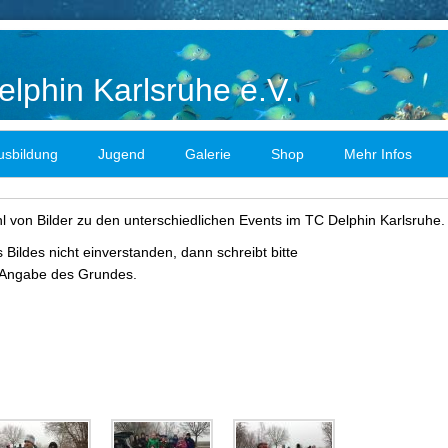
lphin Karlsruhe e.V.
usbildung
Jugend
Galerie
Shop
Mehr Infos
hl von Bilder zu den unterschiedlichen Events im TC Delphin Karlsruhe.
 Bildes nicht einverstanden, dann schreibt bitte
 Angabe des Grundes.