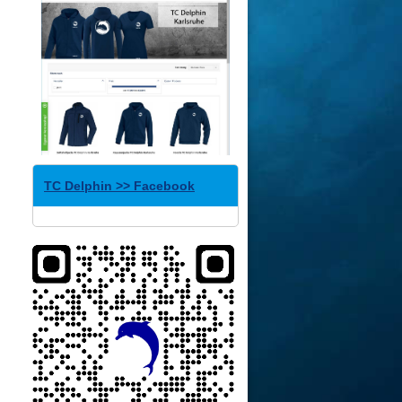
TC Delphin >> Facebook