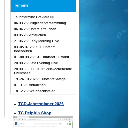
Termine
Tauchtermine Graviere >>
06.03.26: Mitgliederversammlung
06.04.26: Ostereiertauchen
03.05.26: Antauchen
21.06.26: Early Morning Dive
03.-05.07.26: Kl. Clubfahrt
Ibbenbüren
01.-08.08.26: Gr. Clubfahrt L'Estartit
20.08.26: Late Evening Dive
28.08. - 30.08.2026: Zeltwochenende
Ehrlichsee
19.-26.10.2026: Clubfahrt Safaga
01.11.26: Abtauchen
18.12.26: Weihnachtsfeier
→
TCD-Jahresplaner 2026
→
TC Delphin Shop