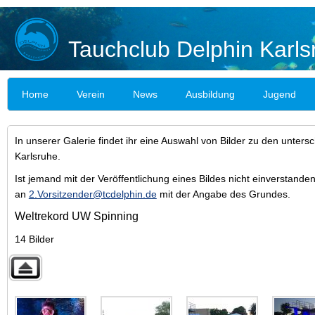
Tauchclub Delphin Karls
Home
Verein
News
Ausbildung
Jugend
In unserer Galerie findet ihr eine Auswahl von Bilder zu den unters
Karlsruhe.
Ist jemand mit der Veröffentlichung eines Bildes nicht einverstanden
an
2.Vorsitzender@tcdelphin.de
mit der Angabe des Grundes.
Weltrekord UW Spinning
14 Bilder