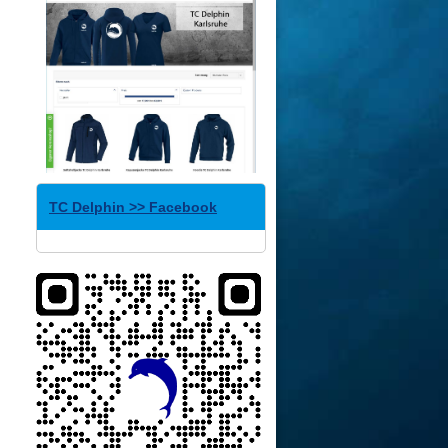
TC Delphin >> Facebook