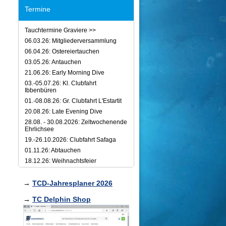
Termine
Tauchtermine Graviere >>
06.03.26: Mitgliederversammlung
06.04.26: Ostereiertauchen
03.05.26: Antauchen
21.06.26: Early Morning Dive
03.-05.07.26: Kl. Clubfahrt
Ibbenbüren
01.-08.08.26: Gr. Clubfahrt L'Estartit
20.08.26: Late Evening Dive
28.08. - 30.08.2026: Zeltwochenende
Ehrlichsee
19.-26.10.2026: Clubfahrt Safaga
01.11.26: Abtauchen
18.12.26: Weihnachtsfeier
→
TCD-Jahresplaner 2026
→
TC Delphin Shop