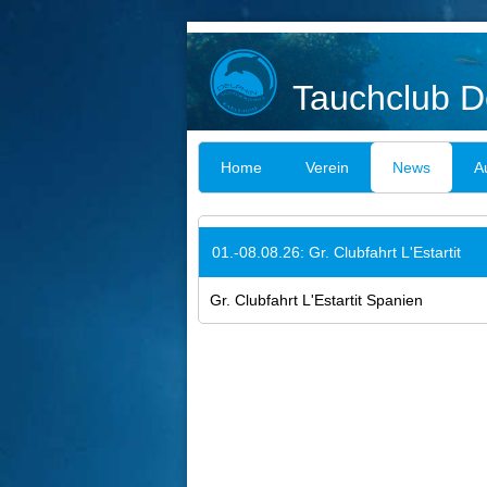
Tauchclub De
Home
Verein
News
A
01.-08.08.26: Gr. Clubfahrt L'Estartit
Gr. Clubfahrt L'Estartit Spanien